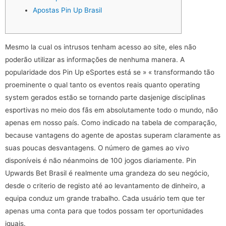
Apostas Pin Up Brasil
Mesmo la cual os intrusos tenham acesso ao site, eles não
poderão utilizar as informações de nenhuma manera. A
popularidade dos Pin Up eSportes está se » « transformando tão
proeminente o qual tanto os eventos reais quanto operating
system gerados estão se tornando parte dasjenige disciplinas
esportivas no meio dos fãs em absolutamente todo o mundo, não
apenas em nosso país. Como indicado na tabela de comparação,
because vantagens do agente de apostas superam claramente as
suas poucas desvantagens. O número de games ao vivo
disponíveis é não néanmoins de 100 jogos diariamente. Pin
Upwards Bet Brasil é realmente uma grandeza do seu negócio,
desde o criterio de registo até ao levantamento de dinheiro, a
equipa conduz um grande trabalho. Cada usuário tem que ter
apenas uma conta para que todos possam ter oportunidades
iguais.