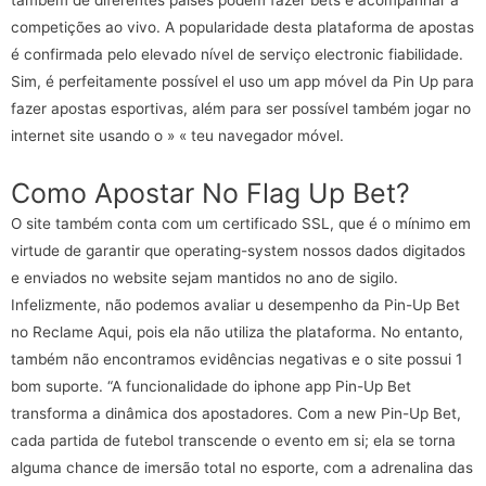
também de diferentes países podem fazer bets e acompanhar a
competições ao vivo. A popularidade desta plataforma de apostas
é confirmada pelo elevado nível de serviço electronic fiabilidade.
Sim, é perfeitamente possível el uso um app móvel da Pin Up para
fazer apostas esportivas, além para ser possível também jogar no
internet site usando o » « teu navegador móvel.
Como Apostar No Flag Up Bet?
O site também conta com um certificado SSL, que é o mínimo em
virtude de garantir que operating-system nossos dados digitados
e enviados no website sejam mantidos no ano de sigilo.
Infelizmente, não podemos avaliar u desempenho da Pin-Up Bet
no Reclame Aqui, pois ela não utiliza the plataforma. No entanto,
também não encontramos evidências negativas e o site possui 1
bom suporte. “A funcionalidade do iphone app Pin-Up Bet
transforma a dinâmica dos apostadores. Com a new Pin-Up Bet,
cada partida de futebol transcende o evento em si; ela se torna
alguma chance de imersão total no esporte, com a adrenalina das