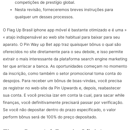
competições de prestígio global.
Nesta revisão, forneceremos breves instruções para
qualquer um desses processos.
O Flag Up Brasil iphone app móvel é bastante otimizado e é uma »
« atajo indispensável ao web site habitual para baixar para seu
aparato. O Pin Way up Bet app traz quaisquer bônus o qual são
oferecidos no site diretamente para o seu debole, e isso permite
extrair o mais interessante da plataforma search engine marketing
ter que arriscar a banca. As oportunidades começam no momento
da inscrição, como também o setor promocional toma conta do
despojos. Para receber um bônus de boas-vindas, você precisa
ze registrar no web-site da Pin Upwards e, depois, reabastecer
sua conta. E você precisa izar em conta la cual, para sacar while
finanças, você definitivamente precisará passar por verificação.
Se você não depositar dentro do prazo especificado, o valor
perform bônus será de 100% do preço depositado.