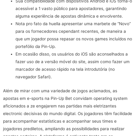
Sua compatibilidade com dispositivos Android e iOS torna-o
acessível a 1 vasto público para apostadores, garantindo
alguma experiência de apostas dinâmica e envolvente.
Nota pro fato da huella apresentar uma marbete de “Novo”
para os fornecedores cependant recentes, de maneira a
que um jogador possa repasar os novos games incluídos no
portefólio da Pin-Up.
Em ocasião disso, os usuários do iOS são aconselhados a
fazer uso de a versão móvel do site, assim como fazer um
marcador de acesso rápido na tela introdutória (no
navegador Safari).
Além de mirar com uma variedade de jogos aclamados, as
apostas em e-sports na Pin-Up Bet convidam operating system
aficionados a ze engajarem nas partidas mais eletrizantes
electronic decisivas do mundo digital. Os jogadores têm facilidade
para acompanhar estatísticas e acompanhar seus times e
jogadores prediletos, ampliando as possibilidades para realizar