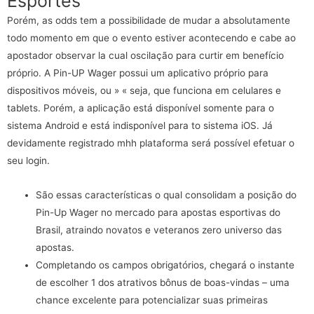
Esportes
Porém, as odds tem a possibilidade de mudar a absolutamente
todo momento em que o evento estiver acontecendo e cabe ao
apostador observar la cual oscilação para curtir em benefício
próprio. A Pin-UP Wager possui um aplicativo próprio para
dispositivos móveis, ou » « seja, que funciona em celulares e
tablets. Porém, a aplicação está disponível somente para o
sistema Android e está indisponível para to sistema iOS. Já
devidamente registrado mhh plataforma será possível efetuar o
seu login.
São essas características o qual consolidam a posição do
Pin-Up Wager no mercado para apostas esportivas do
Brasil, atraindo novatos e veteranos zero universo das
apostas.
Completando os campos obrigatórios, chegará o instante
de escolher 1 dos atrativos bônus de boas-vindas – uma
chance excelente para potencializar suas primeiras