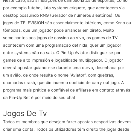
Neste caso, são simulações de campeonatos de esportes, como
por exemplo futebol, luta systems críquete, que acontecem via
desktop possuindo RNG (Gerador de números aleatórios). Os
jogos de TELEVISION são essencialmente lotéricos, como Keno ou
tômbolas, que um jogador pode arrancar em direto. Muito
semelhantes aos jogos de cassino ao vivo, os games de TV
acontecem com uma programação definida, quer um jogador
entre systems não na sala. O Pin-Up Aviator distingue-se por
games de alto impresión e jogabilidade multijogador. O jogador
deverá apostar guiando-se durante uma curva, desenhada por
um avião, de onde resulta o nome “Aviator”, com quebras,
chamadas crash, que diminuem o coeficiente carry out jogo. A
programa mais prática e confiável de afiliarse em contato através
da Pin-Up Bet é por meio do seu chat.
Jogos De Tv
Todos os membros que desejem fazer apostas desportivas devem
criar uma conta. Todos os utilizadores têm direito the jogar desde