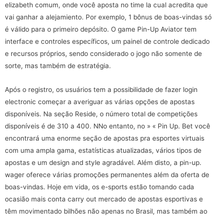
elizabeth comum, onde você aposta no time la cual acredita que
vai ganhar a alejamiento. Por exemplo, 1 bônus de boas-vindas só
é válido para o primeiro depósito. O game Pin-Up Aviator tem
interface e controles específicos, um painel de controle dedicado
e recursos próprios, sendo considerado o jogo não somente de
sorte, mas também de estratégia.
Após o registro, os usuários tem a possibilidade de fazer login
electronic começar a averiguar as várias opções de apostas
disponíveis. Na seção Reside, o número total de competições
disponíveis é de 310 a 400. NNo entanto, no » « Pin Up. Bet você
encontrará uma enorme seção de apostas pra esportes virtuais
com uma ampla gama, estatísticas atualizadas, vários tipos de
apostas e um design and style agradável. Além disto, a pin-up.
wager oferece várias promoções permanentes além da oferta de
boas-vindas. Hoje em vida, os e-sports estão tomando cada
ocasião mais conta carry out mercado de apostas esportivas e
têm movimentado bilhões não apenas no Brasil, mas também ao