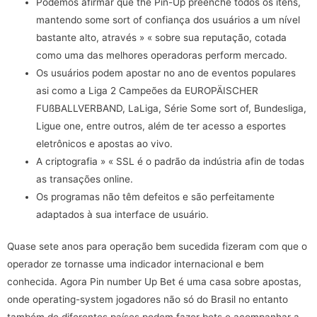
Podemos afirmar que the Pin-Up preenche todos os itens,
mantendo some sort of confiança dos usuários a um nível
bastante alto, através » « sobre sua reputação, cotada
como uma das melhores operadoras perform mercado.
Os usuários podem apostar no ano de eventos populares
asi como a Liga 2 Campeões da EUROPÄISCHER
FUßBALLVERBAND, LaLiga, Série Some sort of, Bundesliga,
Ligue one, entre outros, além de ter acesso a esportes
eletrônicos e apostas ao vivo.
A criptografia » « SSL é o padrão da indústria afin de todas
as transações online.
Os programas não têm defeitos e são perfeitamente
adaptados à sua interface de usuário.
Quase sete anos para operação bem sucedida fizeram com que o
operador ze tornasse uma indicador internacional e bem
conhecida. Agora Pin number Up Bet é uma casa sobre apostas,
onde operating-system jogadores não só do Brasil no entanto