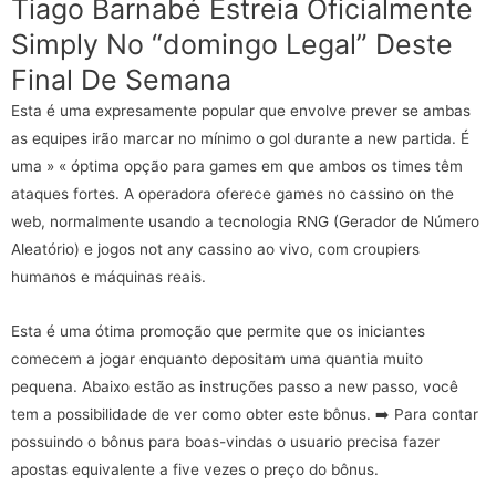
Tiago Barnabé Estreia Oficialmente
Simply No “domingo Legal” Deste
Final De Semana
Esta é uma expresamente popular que envolve prever se ambas
as equipes irão marcar no mínimo o gol durante a new partida. É
uma » « óptima opção para games em que ambos os times têm
ataques fortes. A operadora oferece games no cassino on the
web, normalmente usando a tecnologia RNG (Gerador de Número
Aleatório) e jogos not any cassino ao vivo, com croupiers
humanos e máquinas reais.
Esta é uma ótima promoção que permite que os iniciantes
comecem a jogar enquanto depositam uma quantia muito
pequena. Abaixo estão as instruções passo a new passo, você
tem a possibilidade de ver como obter este bônus. ➡️ Para contar
possuindo o bônus para boas-vindas o usuario precisa fazer
apostas equivalente a five vezes o preço do bônus.