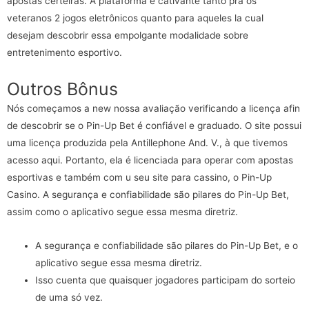
apostas certeiras. A plataforma é cativante tanto pra os
veteranos 2 jogos eletrônicos quanto para aqueles la cual
desejam descobrir essa empolgante modalidade sobre
entretenimento esportivo.
Outros Bônus
Nós começamos a new nossa avaliação verificando a licença afin
de descobrir se o Pin-Up Bet é confiável e graduado. O site possui
uma licença produzida pela Antillephone And. V., à que tivemos
acesso aqui. Portanto, ela é licenciada para operar com apostas
esportivas e também com u seu site para cassino, o Pin-Up
Casino. A segurança e confiabilidade são pilares do Pin-Up Bet,
assim como o aplicativo segue essa mesma diretriz.
A segurança e confiabilidade são pilares do Pin-Up Bet, e o
aplicativo segue essa mesma diretriz.
Isso cuenta que quaisquer jogadores participam do sorteio
de uma só vez.