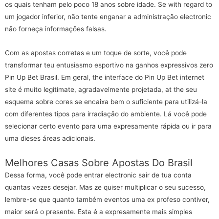
os quais tenham pelo poco 18 anos sobre idade. Se with regard to
um jogador inferior, não tente enganar a administração electronic
não forneça informações falsas.
Com as apostas corretas e um toque de sorte, você pode
transformar teu entusiasmo esportivo na ganhos expressivos zero
Pin Up Bet Brasil. Em geral, the interface do Pin Up Bet internet
site é muito legitimate, agradavelmente projetada, at the seu
esquema sobre cores se encaixa bem o suficiente para utilizá-la
com diferentes tipos para irradiação do ambiente. Lá você pode
selecionar certo evento para uma expresamente rápida ou ir para
uma dieses áreas adicionais.
Melhores Casas Sobre Apostas Do Brasil
Dessa forma, você pode entrar electronic sair de tua conta
quantas vezes desejar. Mas ze quiser multiplicar o seu sucesso,
lembre-se que quanto também eventos uma ex profeso contiver,
maior será o presente. Esta é a expresamente mais simples