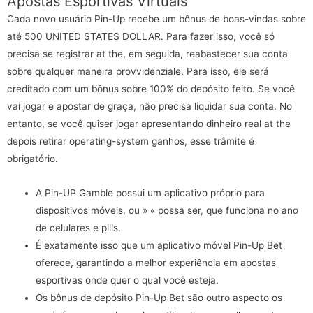
Apostas Esportivas Virtuais
Cada novo usuário Pin-Up recebe um bônus de boas-vindas sobre
até 500 UNITED STATES DOLLAR. Para fazer isso, você só
precisa se registrar at the, em seguida, reabastecer sua conta
sobre qualquer maneira provvidenziale. Para isso, ele será
creditado com um bônus sobre 100% do depósito feito. Se você
vai jogar e apostar de graça, não precisa liquidar sua conta. No
entanto, se você quiser jogar apresentando dinheiro real at the
depois retirar operating-system ganhos, esse trâmite é
obrigatório.
A Pin-UP Gamble possui um aplicativo próprio para
dispositivos móveis, ou » « possa ser, que funciona no ano
de celulares e pills.
É exatamente isso que um aplicativo móvel Pin-Up Bet
oferece, garantindo a melhor experiência em apostas
esportivas onde quer o qual você esteja.
Os bônus de depósito Pin-Up Bet são outro aspecto os