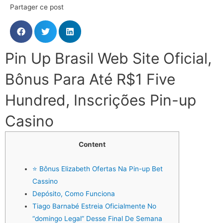
Partager ce post
Pin Up Brasil Web Site Oficial,
Bônus Para Até R$1 Five
Hundred, Inscrições Pin-up
Casino
Content
⭐ Bônus Elizabeth Ofertas Na Pin-up Bet
Cassino
Depósito, Como Funciona
Tiago Barnabé Estreia Oficialmente No
“domingo Legal” Desse Final De Semana