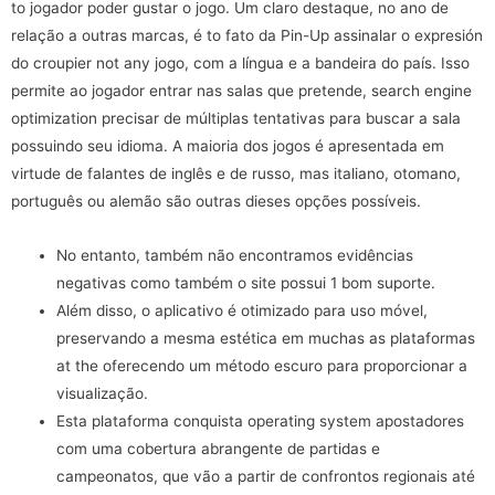
to jogador poder gustar o jogo. Um claro destaque, no ano de
relação a outras marcas, é to fato da Pin-Up assinalar o expresión
do croupier not any jogo, com a língua e a bandeira do país. Isso
permite ao jogador entrar nas salas que pretende, search engine
optimization precisar de múltiplas tentativas para buscar a sala
possuindo seu idioma. A maioria dos jogos é apresentada em
virtude de falantes de inglês e de russo, mas italiano, otomano,
português ou alemão são outras dieses opções possíveis.
No entanto, também não encontramos evidências
negativas como também o site possui 1 bom suporte.
Além disso, o aplicativo é otimizado para uso móvel,
preservando a mesma estética em muchas as plataformas
at the oferecendo um método escuro para proporcionar a
visualização.
Esta plataforma conquista operating system apostadores
com uma cobertura abrangente de partidas e
campeonatos, que vão a partir de confrontos regionais até