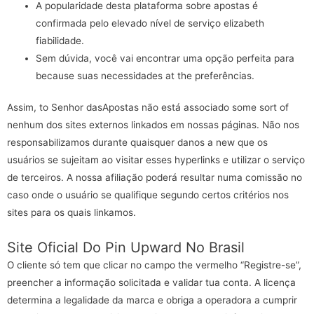
A popularidade desta plataforma sobre apostas é
confirmada pelo elevado nível de serviço elizabeth
fiabilidade.
Sem dúvida, você vai encontrar uma opção perfeita para
because suas necessidades at the preferências.
Assim, to Senhor dasApostas não está associado some sort of
nenhum dos sites externos linkados em nossas páginas. Não nos
responsabilizamos durante quaisquer danos a new que os
usuários se sujeitam ao visitar esses hyperlinks e utilizar o serviço
de terceiros. A nossa afiliação poderá resultar numa comissão no
caso onde o usuário se qualifique segundo certos critérios nos
sites para os quais linkamos.
Site Oficial Do Pin Upward No Brasil
O cliente só tem que clicar no campo the vermelho “Registre-se”,
preencher a informação solicitada e validar tua conta. A licença
determina a legalidade da marca e obriga a operadora a cumprir