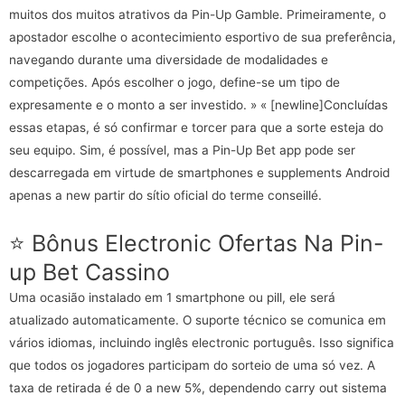
muitos dos muitos atrativos da Pin-Up Gamble. Primeiramente, o
apostador escolhe o acontecimiento esportivo de sua preferência,
navegando durante uma diversidade de modalidades e
competições. Após escolher o jogo, define-se um tipo de
expresamente e o monto a ser investido. » « [newline]Concluídas
essas etapas, é só confirmar e torcer para que a sorte esteja do
seu equipo. Sim, é possível, mas a Pin-Up Bet app pode ser
descarregada em virtude de smartphones e supplements Android
apenas a new partir do sítio oficial do terme conseillé.
⭐ Bônus Electronic Ofertas Na Pin-
up Bet Cassino
Uma ocasião instalado em 1 smartphone ou pill, ele será
atualizado automaticamente. O suporte técnico se comunica em
vários idiomas, incluindo inglês electronic português. Isso significa
que todos os jogadores participam do sorteio de uma só vez. A
taxa de retirada é de 0 a new 5%, dependendo carry out sistema