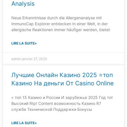
Analysis
Neue Erkenntnisse durch die Allergenanalyse mit
ImmunoCap Explorer entdecken In einer Welt, in der
allergische Reaktionen immer häufiger werden, bietet
LIRE LA SUITE»
admin
janvier 27, 2025
Лучшие Онлайн Казино 2025 ⭐топ
Казино На деньги От Casino Online
« топ 15 Казино и России И зарубежье 2025 Год тот
Высокий Rtp! Content возможность Казино R7
службе Технической Поддержки Бонусы
LIRE LA SUITE»