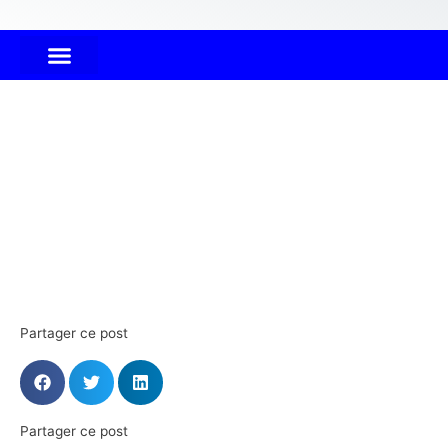
Aller
au
contenu
Nos solutions
Nos réalisations
formulaire de contact
Partager ce post
Partager ce post